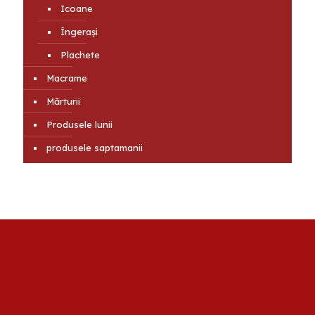
Icoane
Îngerași
Plachete
Macrame
Mărturii
Produsele lunii
produsele saptamanii