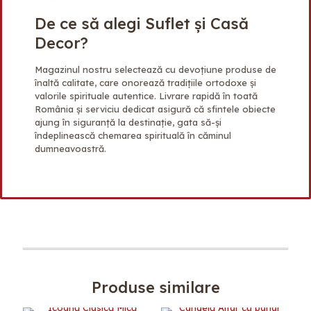
De ce să alegi Suflet și Casă
Decor?
Magazinul nostru selectează cu devoțiune produse de
înaltă calitate, care onorează tradițiile ortodoxe și
valorile spirituale autentice. Livrare rapidă în toată
România și serviciu dedicat asigură că sfintele obiecte
ajung în siguranță la destinație, gata să-și
îndeplinească chemarea spirituală în căminul
dumneavoastră.
Produse similare